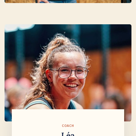
COACH
Léa