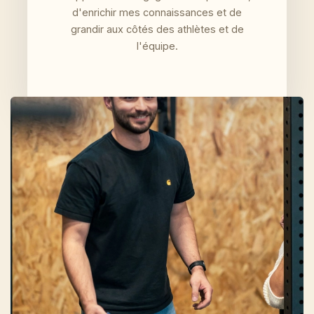
d'enrichir mes connaissances et de
grandir aux côtés des athlètes et de
l'équipe.