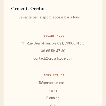
Crossfit Ocelot
La santé par le sport, accessible à tous.
REJOINS-NOUS
14 Rue Jean-François Cail, 79000 Niort
06 85 58 47 30
contact@crossfitocelot.fr
LIENS UTILES
Réserver un essai
Tarifs
Planning
Kids