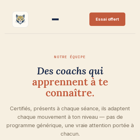
Se rendre au contenu
Essai offert
NOTRE ÉQUIPE
Des coachs qui
apprennent à te
connaître.
Certifiés, présents à chaque séance, ils adaptent
chaque mouvement à ton niveau — pas de
programme générique, une vraie attention portée à
chacun.