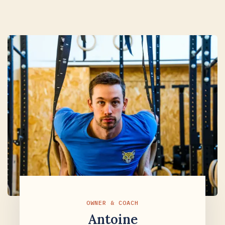
OWNER & COACH
Antoine